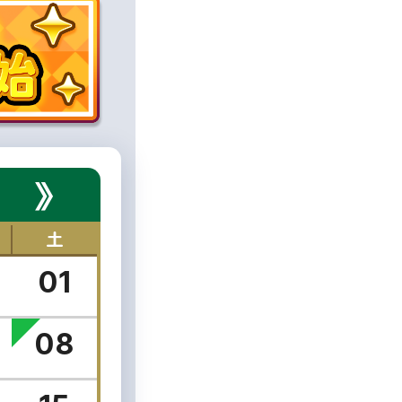
》
土
01
08