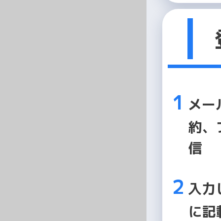
メー
約、
信
入力
に記